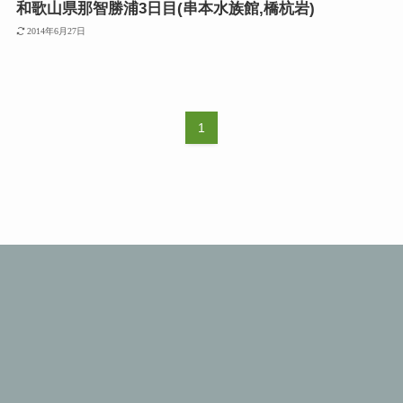
和歌山県那智勝浦3日目(串本水族館,橋杭岩)
2014年6月27日
1