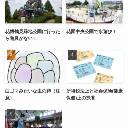
花博鶴見緑地公園に行った
花園中央公園で水遊び！
ら遊具がない！
白ゴマみたいな虫の卵（注
所得税法上と社会保険(健康
意）
保健)上の扶養