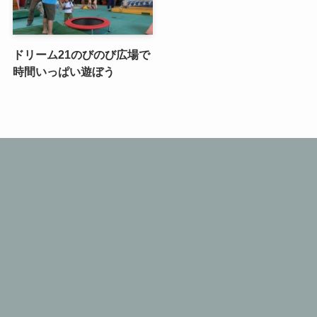
ドリーム21のびのび広場で
時間いっぱい遊ぼう