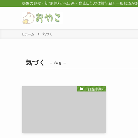
妊娠の兆候・初期症状から出産・育児日記や体験記録と一般知識が
気づく
ホーム
気づく
– tag –
妊娠中期2