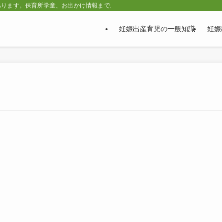
あります。保育所学童、お出かけ情報まで。
妊娠出産育児の一般知識
妊娠