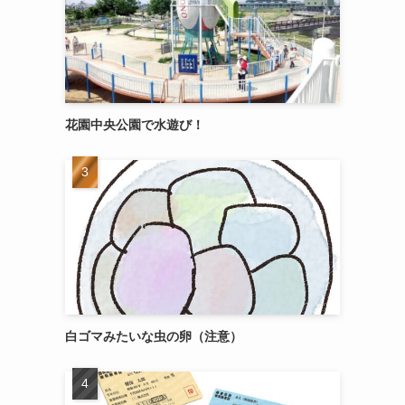
花園中央公園で水遊び！
白ゴマみたいな虫の卵（注意）