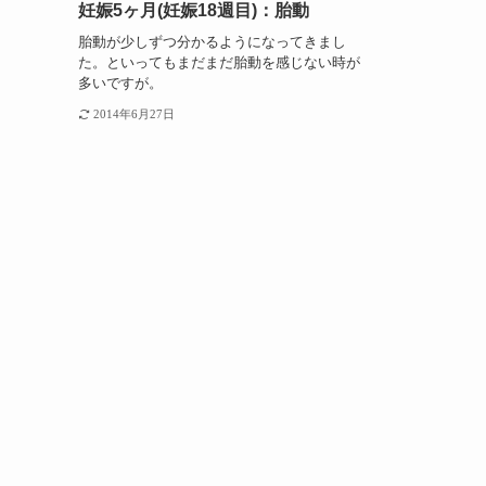
妊娠5ヶ月(妊娠18週目)：胎動
胎動が少しずつ分かるようになってきまし
た。といってもまだまだ胎動を感じない時が
多いですが。
2014年6月27日