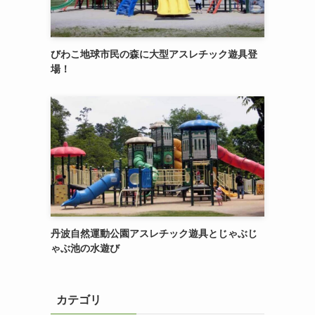
びわこ地球市民の森に大型アスレチック遊具登
場！
丹波自然運動公園アスレチック遊具とじゃぶじ
ゃぶ池の水遊び
カテゴリ