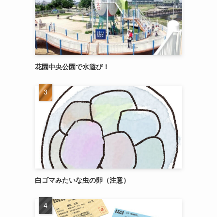
花園中央公園で水遊び！
白ゴマみたいな虫の卵（注意）