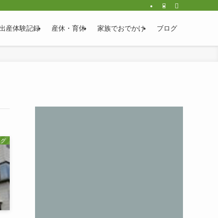
出産体験記録
産休・育休
家族でおでかけ
ブログ
ログ