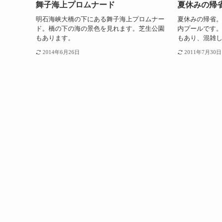
舞子海上プロムナード
夏休みの帰省
明石海峡大橋の下にある舞子海上プロムナー
夏休みの帰省
ド。橋の下の海の景色を見れます。芝生公園
内プールです
もあります。
もあり、混雑
2014年6月26日
2011年7月30日