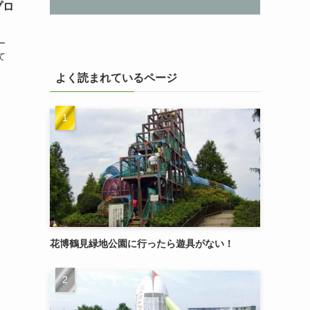
プロ
ー
て
よく読まれているページ
花博鶴見緑地公園に行ったら遊具がない！