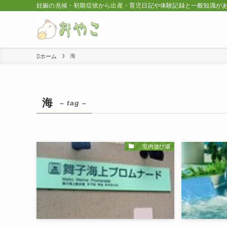
妊娠の兆候・初期症状から出産・育児日記や体験記録と一般知識が
海
ホーム
海
– tag –
室内遊び場