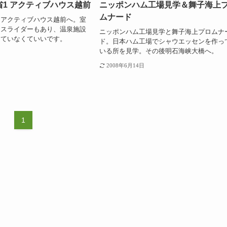
1 アクティブハウス越前
ニッポンハム工場見学＆舞子海上
ムナード
。アクティブハウス越前へ。室
。スライダーもあり、温泉施設
ニッポンハム工場見学と舞子海上プロムナ
していなくていいです。
ド。日本ハム工場でシャウエッセンを作っ
いる所を見学。その後明石海峡大橋へ。
2008年6月14日
1