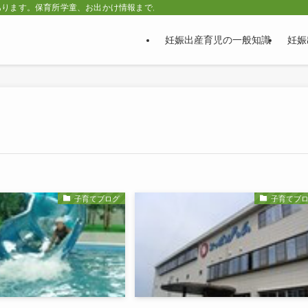
あります。保育所学童、お出かけ情報まで。
妊娠出産育児の一般知識
妊娠
子育てブログ
子育てブ