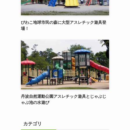
びわこ地球市民の森に大型アスレチック遊具登
場！
丹波自然運動公園アスレチック遊具とじゃぶじ
ゃぶ池の水遊び
カテゴリ