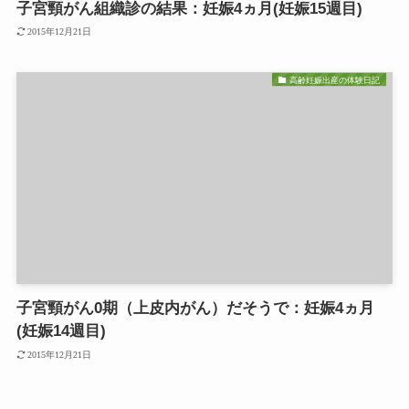
子宮頸がん組織診の結果：妊娠4ヵ月(妊娠15週目)
2015年12月21日
高齢妊娠出産の体験日記
子宮頸がん0期（上皮内がん）だそうで：妊娠4ヵ月
(妊娠14週目)
2015年12月21日