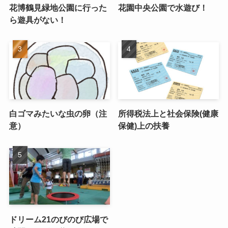
花博鶴見緑地公園に行った
花園中央公園で水遊び！
ら遊具がない！
白ゴマみたいな虫の卵（注
所得税法上と社会保険(健康
意）
保健)上の扶養
ドリーム21のびのび広場で