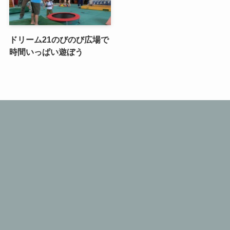
ドリーム21のびのび広場で
時間いっぱい遊ぼう