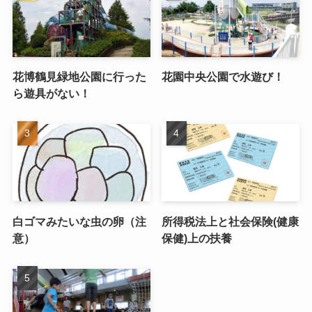
花博鶴見緑地公園に行った
花園中央公園で水遊び！
ら遊具がない！
白ゴマみたいな虫の卵（注
所得税法上と社会保険(健康
意）
保健)上の扶養