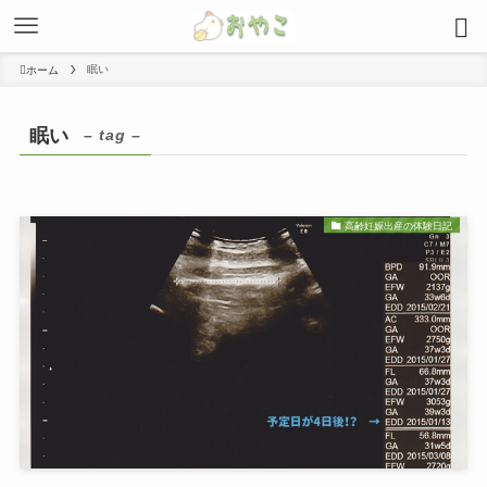
眠い
ホーム
眠い
– tag –
高齢妊娠出産の体験日記