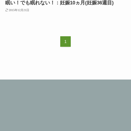
眠い！でも眠れない！：妊娠10ヵ月(妊娠36週目)
2015年12月21日
1