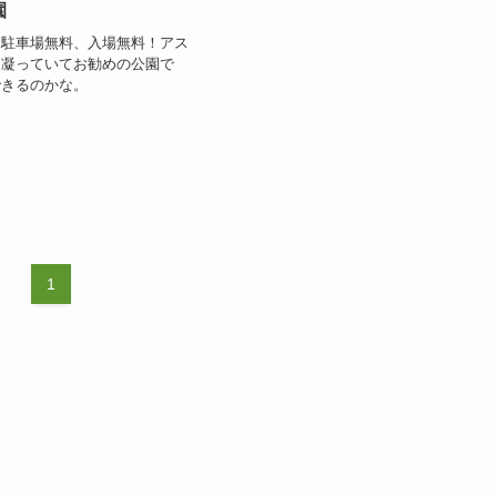
園
は駐車場無料、入場無料！アス
も凝っていてお勧めの公園で
できるのかな。
1