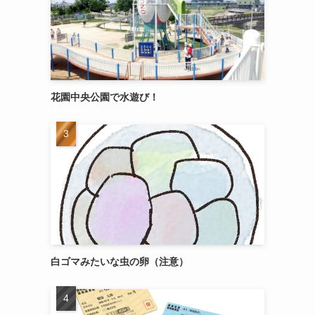
花園中央公園で水遊び！
白ゴマみたいな虫の卵（注意）