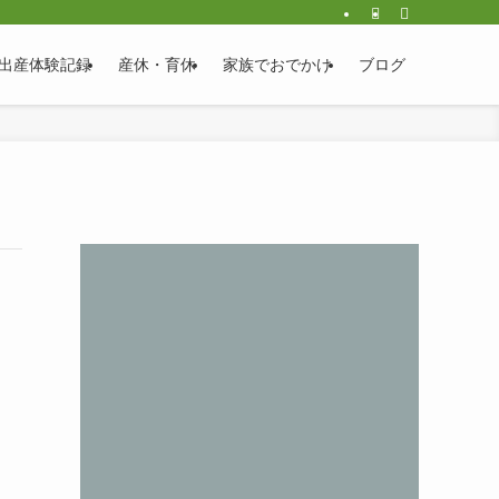
出産体験記録
産休・育休
家族でおでかけ
ブログ