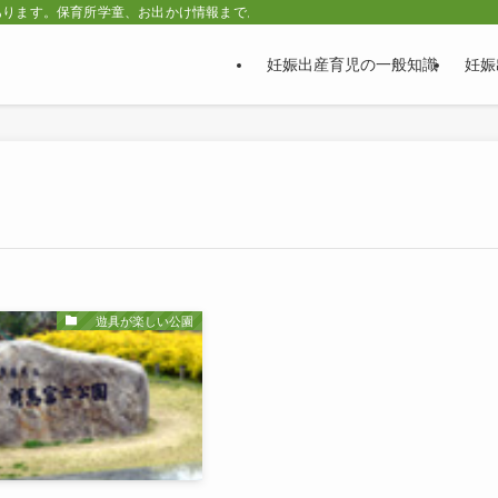
あります。保育所学童、お出かけ情報まで。
妊娠出産育児の一般知識
妊娠
遊具が楽しい公園