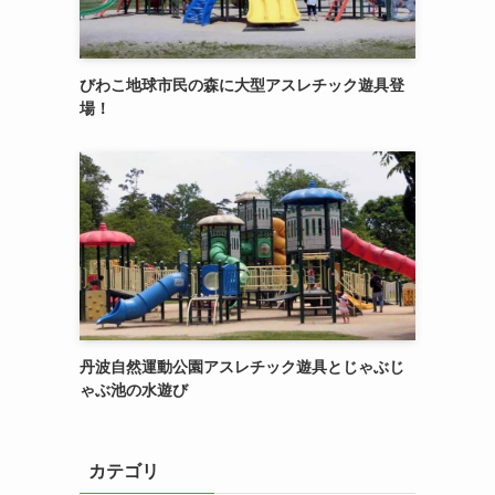
びわこ地球市民の森に大型アスレチック遊具登
場！
丹波自然運動公園アスレチック遊具とじゃぶじ
ゃぶ池の水遊び
カテゴリ