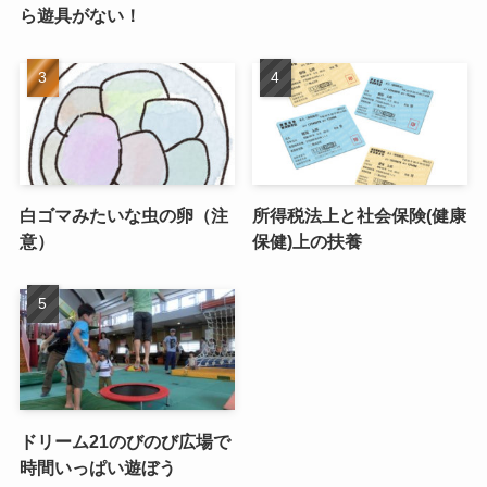
ら遊具がない！
白ゴマみたいな虫の卵（注
所得税法上と社会保険(健康
意）
保健)上の扶養
ドリーム21のびのび広場で
時間いっぱい遊ぼう