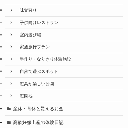
味覚狩り
子供向けレストラン
室内遊び場
家族旅行プラン
手作り・なりきり体験施設
自然で遊ぶスポット
遊具が楽しい公園
遊園地
産休・育休と貰えるお金
高齢妊娠出産の体験日記