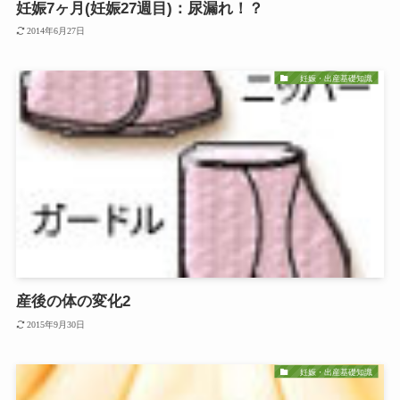
妊娠7ヶ月(妊娠27週目)：尿漏れ！？
2014年6月27日
妊娠・出産基礎知識
産後の体の変化2
2015年9月30日
妊娠・出産基礎知識