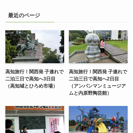
最近のページ
高知旅行！関西発 子連れで
高知旅行！関西発 子連れで
二泊三日で高知へ3日目
二泊三日で高知へ2日目
（高知城とひろめ市場）
（アンパンマンミュージア
ムと内原野陶芸館）