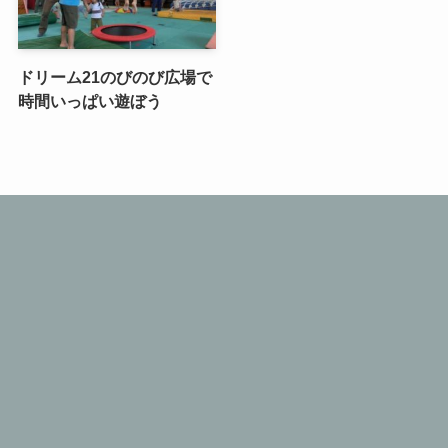
ドリーム21のびのび広場で
時間いっぱい遊ぼう