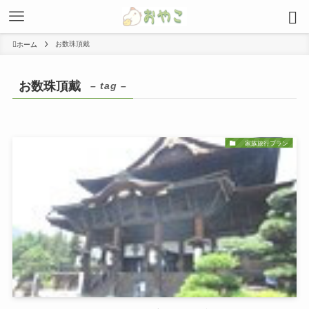
お数珠頂戴
ホーム
お数珠頂戴
– tag –
家族旅行プラン