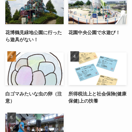
花博鶴見緑地公園に行った
花園中央公園で水遊び！
ら遊具がない！
白ゴマみたいな虫の卵（注
所得税法上と社会保険(健康
意）
保健)上の扶養