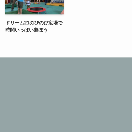
ドリーム21のびのび広場で
時間いっぱい遊ぼう