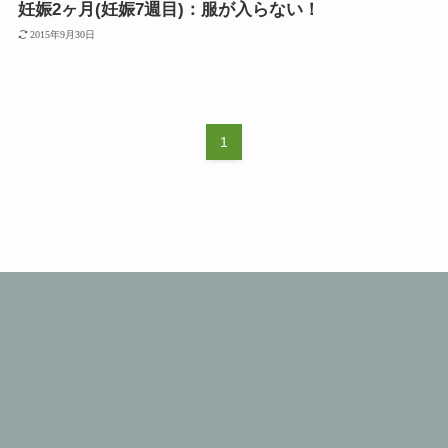
妊娠2ヶ月(妊娠7週目)：服が入らない！
2015年9月30日
1