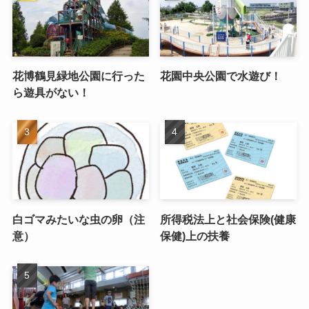
花博鶴見緑地公園に行った
花園中央公園で水遊び！
ら遊具がない！
白ゴマみたいな虫の卵（注
所得税法上と社会保険(健康
意）
保健)上の扶養