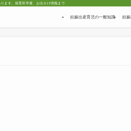
あります。保育所学童、お出かけ情報まで。
妊娠出産育児の一般知識
妊娠