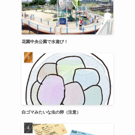
花園中央公園で水遊び！
白ゴマみたいな虫の卵（注意）