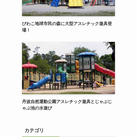
びわこ地球市民の森に大型アスレチック遊具登
場！
丹波自然運動公園アスレチック遊具とじゃぶじ
ゃぶ池の水遊び
カテゴリ