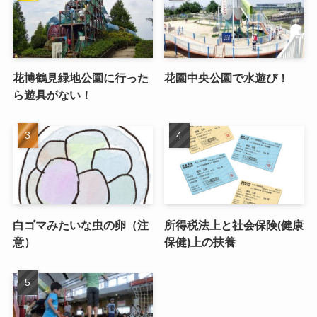
花博鶴見緑地公園に行った
花園中央公園で水遊び！
ら遊具がない！
白ゴマみたいな虫の卵（注
所得税法上と社会保険(健康
意）
保健)上の扶養