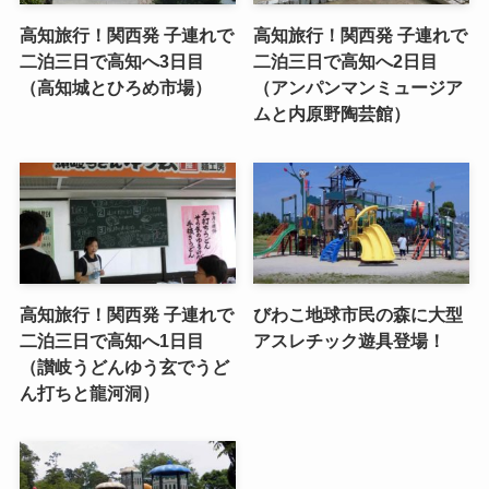
高知旅行！関西発 子連れで
高知旅行！関西発 子連れで
二泊三日で高知へ3日目
二泊三日で高知へ2日目
（高知城とひろめ市場）
（アンパンマンミュージア
ムと内原野陶芸館）
高知旅行！関西発 子連れで
びわこ地球市民の森に大型
二泊三日で高知へ1日目
アスレチック遊具登場！
（讃岐うどんゆう玄でうど
ん打ちと龍河洞）