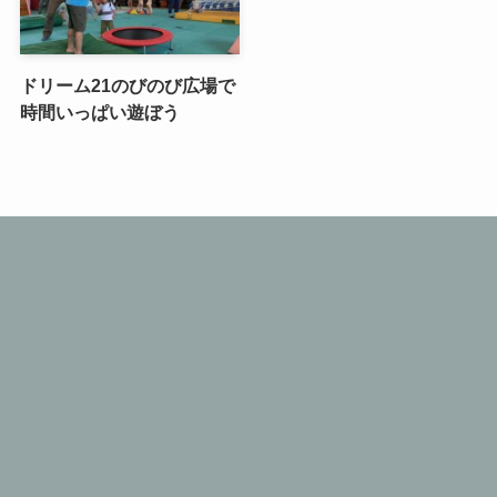
ドリーム21のびのび広場で
時間いっぱい遊ぼう