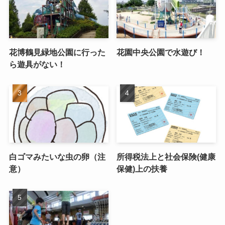
花博鶴見緑地公園に行った
花園中央公園で水遊び！
ら遊具がない！
白ゴマみたいな虫の卵（注
所得税法上と社会保険(健康
意）
保健)上の扶養