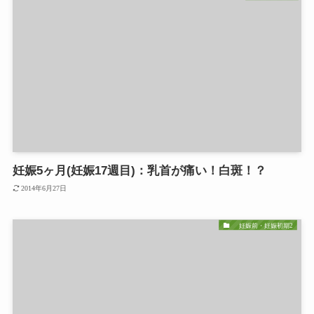
妊娠5ヶ月(妊娠17週目)：乳首が痛い！白斑！？
2014年6月27日
妊娠前・妊娠初期2