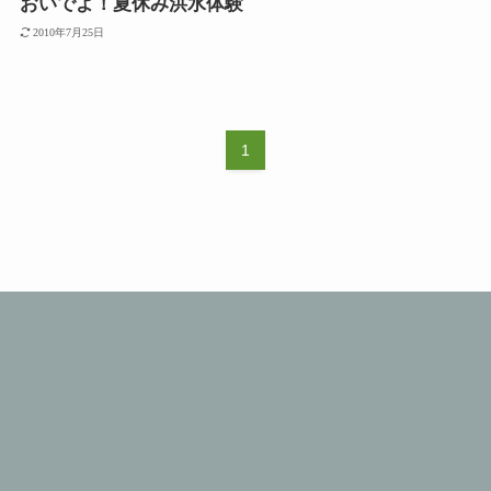
おいでよ！夏休み洪水体験
2010年7月25日
1