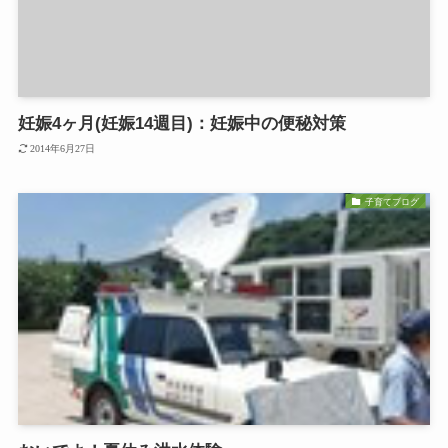
妊娠4ヶ月(妊娠14週目)：妊娠中の便秘対策
2014年6月27日
子育てブログ