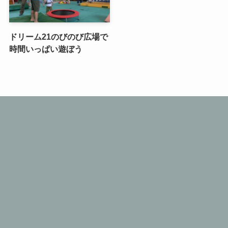
ドリーム21のびのび広場で
時間いっぱい遊ぼう