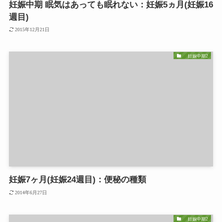
妊娠中期 眠気はあっても眠れない：妊娠5ヵ月(妊娠16
週目)
2015年12月21日
妊娠中期2
妊娠7ヶ月(妊娠24週目)：便秘の種類
2014年6月27日
妊娠中期2