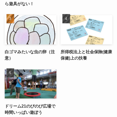
ら遊具がない！
白ゴマみたいな虫の卵（注
所得税法上と社会保険(健康
意）
保健)上の扶養
ドリーム21のびのび広場で
時間いっぱい遊ぼう