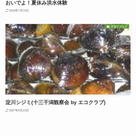
おいでよ！夏休み洪水体験
2010年7月25日
子育てブログ
淀川シジミ(十三干潟観察会 by エコクラブ)
2007年9月23日