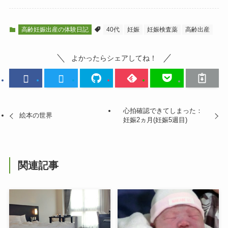
高齢妊娠出産の体験日記
40代
妊娠
妊娠検査薬
高齢出産
よかったらシェアしてね！
心拍確認できてしまった：
絵本の世界
妊娠2ヵ月(妊娠5週目)
関連記事