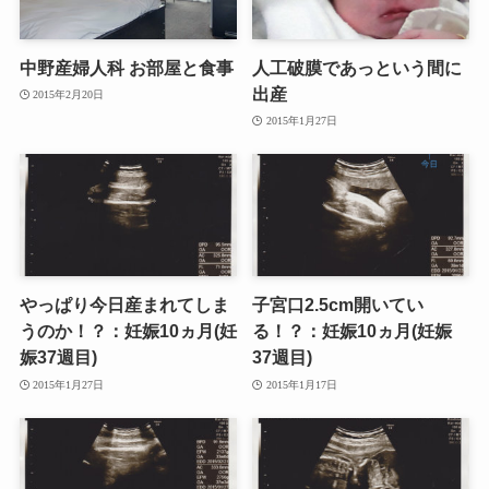
中野産婦人科 お部屋と食事
人工破膜であっという間に
出産
2015年2月20日
2015年1月27日
やっぱり今日産まれてしま
子宮口2.5cm開いてい
うのか！？：妊娠10ヵ月(妊
る！？：妊娠10ヵ月(妊娠
娠37週目)
37週目)
2015年1月27日
2015年1月17日