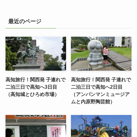
最近のページ
高知旅行！関西発 子連れで
高知旅行！関西発 子連れで
二泊三日で高知へ3日目
二泊三日で高知へ2日目
（高知城とひろめ市場）
（アンパンマンミュージア
ムと内原野陶芸館）