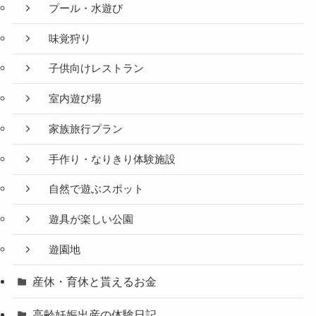
プール・水遊び
味覚狩り
子供向けレストラン
室内遊び場
家族旅行プラン
手作り・なりきり体験施設
自然で遊ぶスポット
遊具が楽しい公園
遊園地
産休・育休と貰えるお金
高齢妊娠出産の体験日記