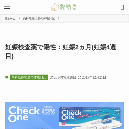
高齢妊娠出産の体験日記
ホーム
妊娠検査薬で陽性：妊娠2ヵ月(妊娠4週
目)
高齢妊娠出産の体験日記
2014年6月26日
2015年12月21日