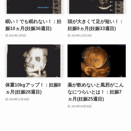
眠い！でも眠れない！：妊
頭が大きくて足が短い！：
娠10ヵ月(妊娠36週目)
妊娠9ヵ月(妊娠33週目)
2015年1月9日
2014年12月19日
体重10kgアップ！：妊娠8
薬が飲めないと風邪がこん
ヵ月(妊娠28週目)
なにつらいとは！：妊娠7
ヵ月(妊娠25週目)
2014年11月18日
2014年10月30日