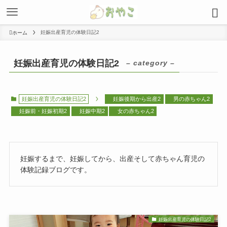
妊娠出産育児の体験日記2
ホーム
妊娠出産育児の体験日記2
– category –
妊娠出産育児の体験日記2
妊娠後期から出産2
男の赤ちゃん2
妊娠前・妊娠初期2
妊娠中期2
女の赤ちゃん2
妊娠するまで、妊娠してから、出産そして赤ちゃん育児の
体験記録ブログです。
妊娠出産育児の体験日記2