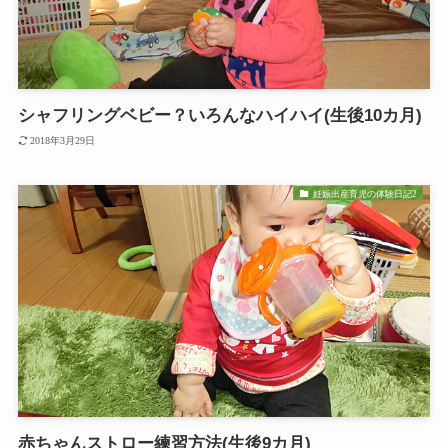
シャフリングベビー？いろんなハイハイ(生後10カ月)
2018年3月29日
妊娠出産育児の体験日記2
赤ちゃんストロー練習方法(生後9カ月)