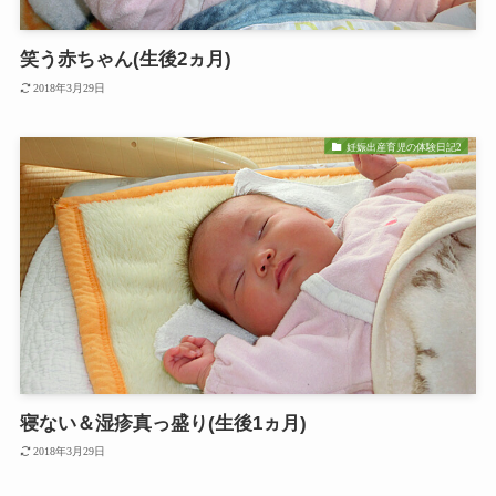
笑う赤ちゃん(生後2ヵ月)
2018年3月29日
妊娠出産育児の体験日記2
寝ない＆湿疹真っ盛り(生後1ヵ月)
2018年3月29日