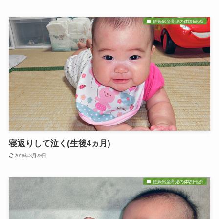
妊娠出産育児の体験日記2
寝返りして泣く(生後4ヵ月)
2018年3月29日
妊娠出産育児の体験日記2