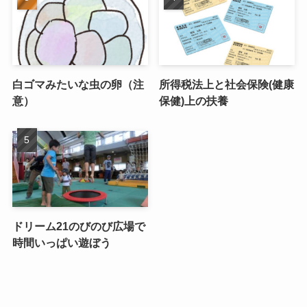
白ゴマみたいな虫の卵（注
所得税法上と社会保険(健康
意）
保健)上の扶養
ドリーム21のびのび広場で
時間いっぱい遊ぼう