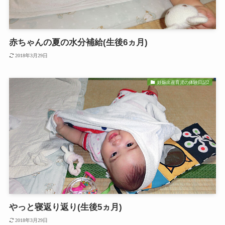
赤ちゃんの夏の水分補給(生後6ヵ月)
2018年3月29日
妊娠出産育児の体験日記2
やっと寝返り返り(生後5ヵ月)
2018年3月29日