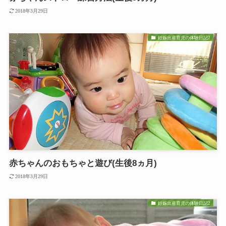
2018年3月29日
妊娠出産育児の体験日記2
赤ちゃんのおもちゃと遊び(生後8ヵ月)
2018年3月29日
妊娠出産育児の体験日記2