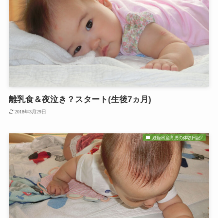
離乳食＆夜泣き？スタート(生後7ヵ月)
2018年3月29日
妊娠出産育児の体験日記2