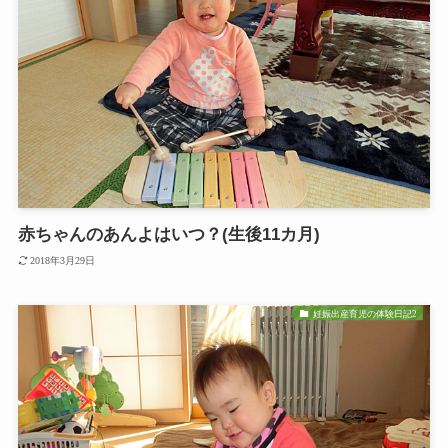
赤ちゃんのあんよはいつ？(生後11カ月)
2018年3月29日
妊娠出産育児の体験日記2