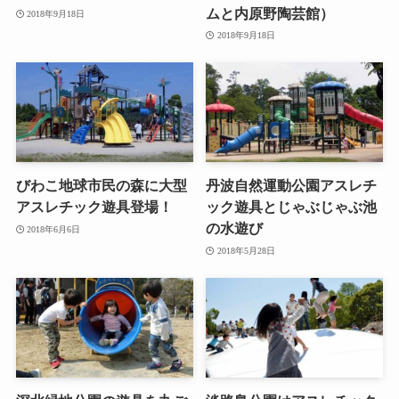
ムと内原野陶芸館）
2018年9月18日
2018年9月18日
びわこ地球市民の森に大型
丹波自然運動公園アスレチ
アスレチック遊具登場！
ック遊具とじゃぶじゃぶ池
の水遊び
2018年6月6日
2018年5月28日