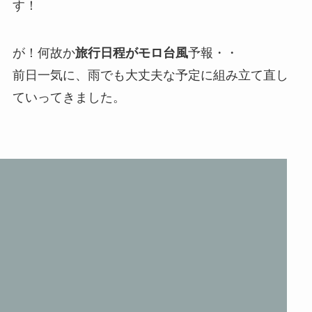
す！
が！何故か
旅行日程がモロ台風
予報・・
前日一気に、雨でも大丈夫な予定に組み立て直し
ていってきました。