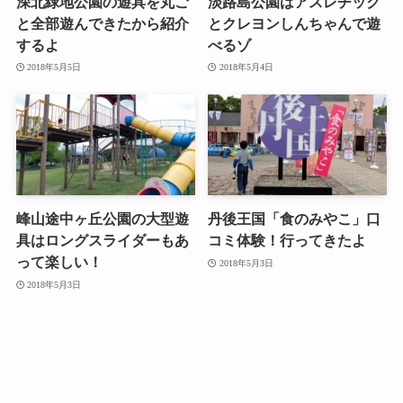
深北緑地公園の遊具を丸ご
淡路島公園はアスレチック
と全部遊んできたから紹介
とクレヨンしんちゃんで遊
するよ
べるゾ
2018年5月5日
2018年5月4日
峰山途中ヶ丘公園の大型遊
丹後王国「食のみやこ」口
具はロングスライダーもあ
コミ体験！行ってきたよ
って楽しい！
2018年5月3日
2018年5月3日