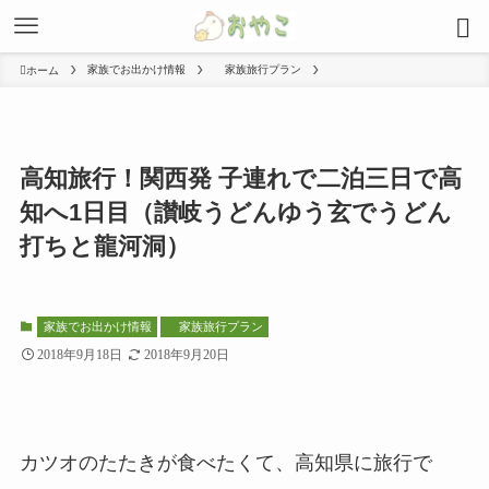
家族でお出かけ情報
家族旅行プラン
ホーム
高知旅行！関西発 子連れで二泊三日で高
知へ1日目（讃岐うどんゆう玄でうどん
打ちと龍河洞）
家族でお出かけ情報
家族旅行プラン
2018年9月18日
2018年9月20日
カツオのたたきが食べたくて、高知県に旅行で