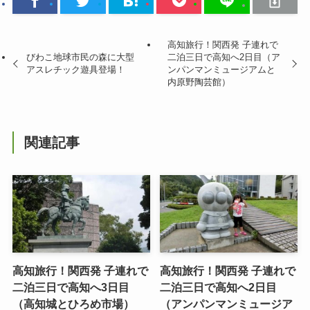
高知旅行！関西発 子連れで
びわこ地球市民の森に大型
二泊三日で高知へ2日目（ア
アスレチック遊具登場！
ンパンマンミュージアムと
内原野陶芸館）
関連記事
高知旅行！関西発 子連れで
高知旅行！関西発 子連れで
二泊三日で高知へ3日目
二泊三日で高知へ2日目
（高知城とひろめ市場）
（アンパンマンミュージア