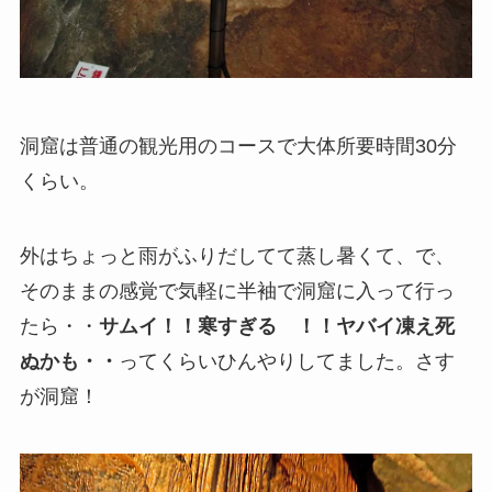
洞窟は普通の観光用のコースで大体所要時間30分
くらい。
外はちょっと雨がふりだしてて蒸し暑くて、で、
そのままの感覚で気軽に半袖で洞窟に入って行っ
たら・・
サムイ！！寒すぎる ！！ヤバイ凍え死
ぬかも・・
ってくらいひんやりしてました。さす
が洞窟！