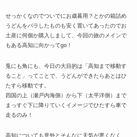
せっかくなのでついでにお歳暮用？とかの箱詰め
うどんをバラしたものも安く置いてあったのでお
土産に何個か購入しまして、今回の旅のメインで
もある高知に向かってgo！
兎にも角にも、今日の大目的は「高知まで移動す
ること」ってことで、うどんができたらあとはひ
たすら移動です。
四国の上（瀬戸内海側）から下（太平洋側）まで
まっすぐ下に降りていくイメージでひたすら車で
走るのみ！
高知についても意外とそんなに天気が悪くなく