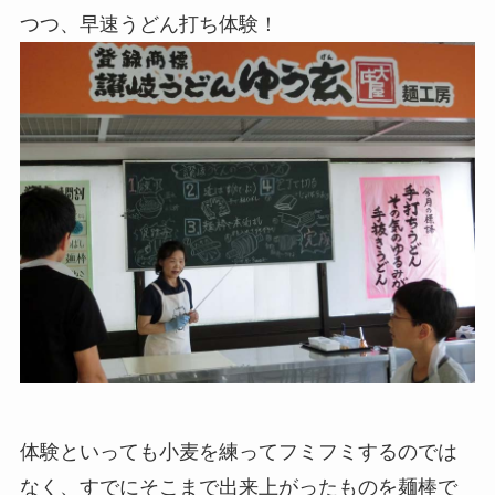
つつ、早速うどん打ち体験！
体験といっても小麦を練ってフミフミするのでは
なく、すでにそこまで出来上がったものを麺棒で