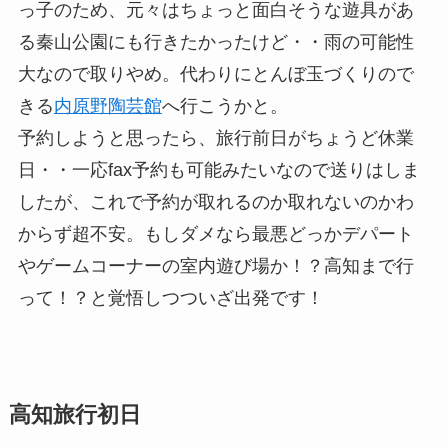
っ子のため、元々はちょっと面白そうな遊具があ
る秦山公園にも行きたかったけど・・雨の可能性
大なので取りやめ。代わりにとんぼ玉づくりので
きる
内原野陶芸館
へ行こうかと。
予約しようと思ったら、旅行前日がちょうど休業
日・・一応fax予約も可能みたいなので送りはしま
したが、これで予約が取れるのか取れないのかわ
からず超不安。もしダメなら最悪どっかデパート
やゲームコーナーの室内遊び場か！？高知まで行
って！？と覚悟しつついざ出発です！
高知旅行初日