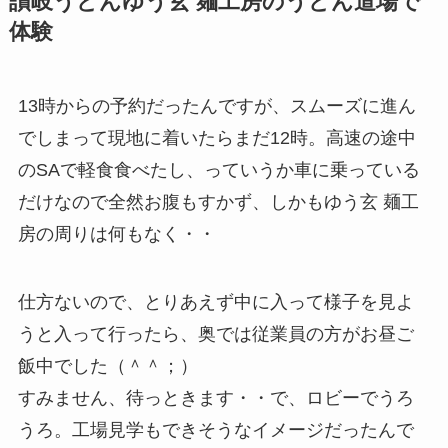
讃岐うどんゆう玄 麺工房のうどん道場で
体験
13時からの予約だったんですが、スムーズに進ん
でしまって現地に着いたらまだ12時。高速の途中
のSAで軽食食べたし、っていうか車に乗っている
だけなので全然お腹もすかず、しかもゆう玄 麺工
房の周りは何もなく・・
仕方ないので、とりあえず中に入って様子を見よ
うと入って行ったら、奥では従業員の方がお昼ご
飯中でした（＾＾；）
すみません、待っときます・・で、ロビーでうろ
うろ。工場見学もできそうなイメージだったんで