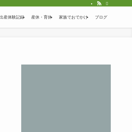
出産体験記録
産休・育休
家族でおでかけ
ブログ
ジ
ン