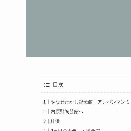
目次
やなせたかし記念館｜アンパンマンミ
内原野陶芸館へ
桂浜
2日目のホテル：城西館