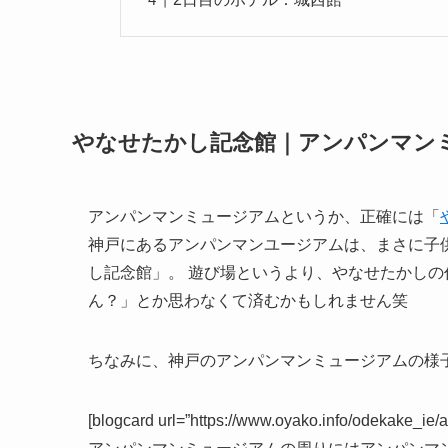
やなせたかし記念館｜アンパンマン
アンパンマンミュージアムというか、正確には「
神戸にあるアンパンマンユージアムは、まさに子
し記念館」。 遊び場というより、やなせたかし
ん？」とか思わなくて済むかもしれません笑
ちなみに、神戸のアンパンマンミュージアムの様
[blogcard url=”https://www.oyako.info/odekake_ie