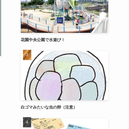
花園中央公園で水遊び！
白ゴマみたいな虫の卵（注意）