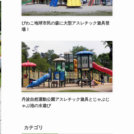
びわこ地球市民の森に大型アスレチック遊具登
場！
丹波自然運動公園アスレチック遊具とじゃぶじ
ゃぶ池の水遊び
カテゴリ