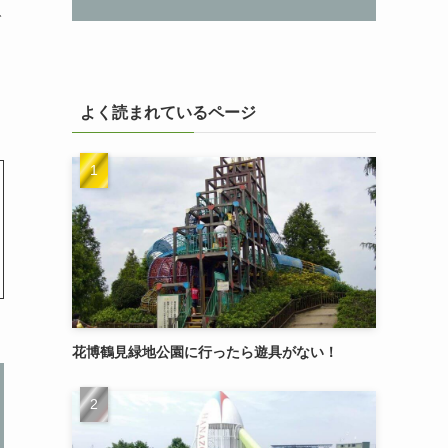
で
よく読まれているページ
花博鶴見緑地公園に行ったら遊具がない！