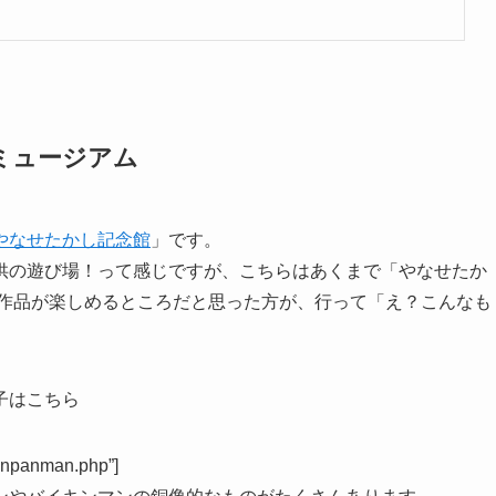
ミュージアム
やなせたかし記念館
」です。
供の遊び場！って感じですが、こちらはあくまで「やなせたか
の作品が楽しめるところだと思った方が、行って「え？こんなも
子はこちら
/anpanman.php”]