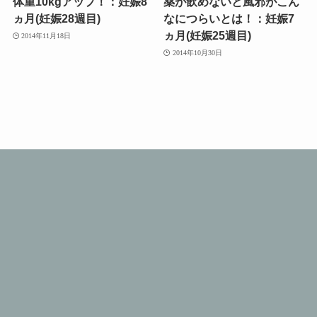
体重10kgアップ！：妊娠8
薬が飲めないと風邪がこん
ヵ月(妊娠28週目)
なにつらいとは！：妊娠7
ヵ月(妊娠25週目)
2014年11月18日
2014年10月30日