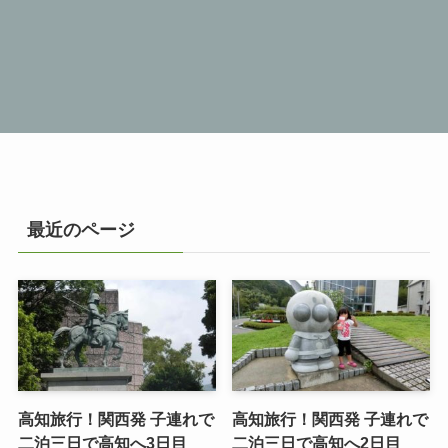
最近のページ
高知旅行！関西発 子連れで
高知旅行！関西発 子連れで
二泊三日で高知へ3日目
二泊三日で高知へ2日目