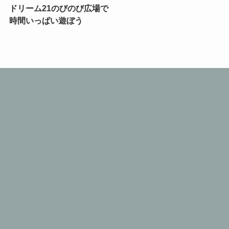
ドリーム21のびのび広場で
時間いっぱい遊ぼう