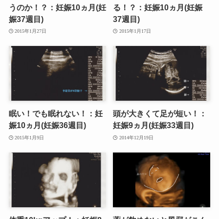
うのか！？：妊娠10ヵ月(妊
る！？：妊娠10ヵ月(妊娠
娠37週目)
37週目)
2015年1月27日
2015年1月17日
眠い！でも眠れない！：妊
頭が大きくて足が短い！：
娠10ヵ月(妊娠36週目)
妊娠9ヵ月(妊娠33週目)
2015年1月9日
2014年12月19日