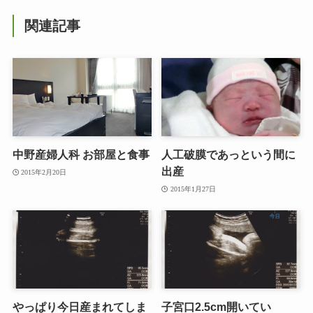
関連記事
中野産婦人科 お部屋と食事
人工破膜であっという間に
出産
2015年2月20日
2015年1月27日
やっぱり今日産まれてしま
子宮口2.5cm開いてい