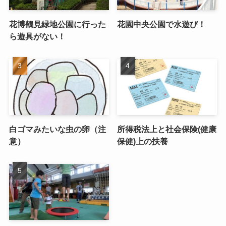
花博鶴見緑地公園に行った
花園中央公園で水遊び！
ら遊具がない！
白ゴマみたいな虫の卵（注
所得税法上と社会保険(健康
意）
保健)上の扶養