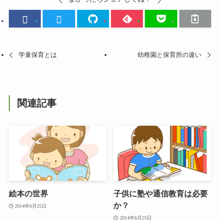
学童保育とは
幼稚園と保育所の違い
関連記事
絵本の世界
子供に塾や通信教育は必要
か？
2014年6月25日
2014年6月25日