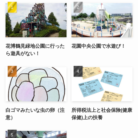
花博鶴見緑地公園に行った
花園中央公園で水遊び！
ら遊具がない！
白ゴマみたいな虫の卵（注
所得税法上と社会保険(健康
意）
保健)上の扶養