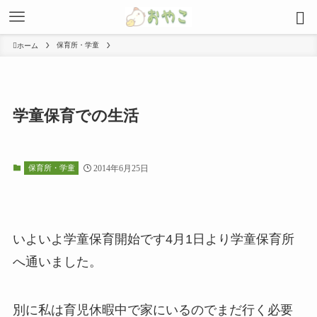
保育所・学童
ホーム
学童保育での生活
保育所・学童
2014年6月25日
いよいよ学童保育開始です4月1日より学童保育所
へ通いました。
別に私は育児休暇中で家にいるのでまだ行く必要