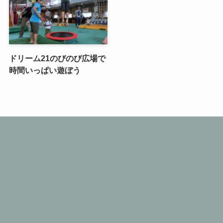
ドリーム21のびのび広場で
時間いっぱい遊ぼう