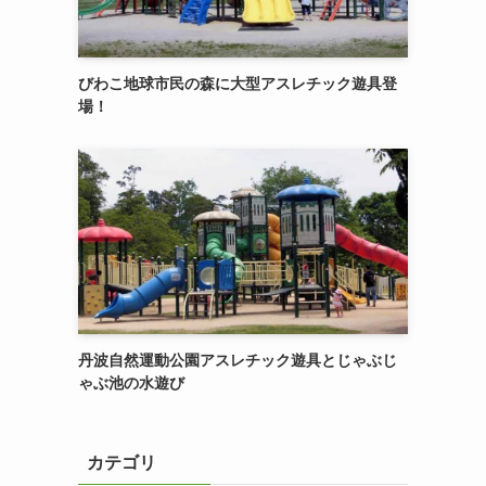
びわこ地球市民の森に大型アスレチック遊具登
場！
丹波自然運動公園アスレチック遊具とじゃぶじ
ゃぶ池の水遊び
カテゴリ