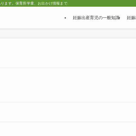
あります。保育所学童、お出かけ情報まで。
妊娠出産育児の一般知識
妊娠