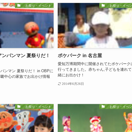
お祭り・イベント
お祭り・イベン
アンパンマン 夏祭りだ！
ポケパーク in 名古屋
愛知万博期間中に開催されてたポケパーク
行ってきました。赤ちゃん,子どもを連れて
ンマン 夏祭りだ！ in OBPに
緒にお出かけ！
近畿中心の家族でお出かけ情報
2014年6月26日
お祭り・イベント
お祭り・イベン