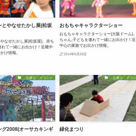
ンとやなせたかし展(松坂
おもちゃキャラクターショー
おもちゃキャラクターショー(大阪ドーム)
ちゃん,子どもを連れて一緒にお出かけ！近
やなせたかし展(松坂屋)。赤ち
中心の家族でお出かけ情報。
連れて一緒にお出かけ！近畿中
出かけ情報。
2014年6月26日
お祭り・イベント
お祭り・イベン
グ2008(オーサカキンギ
緑化まつり