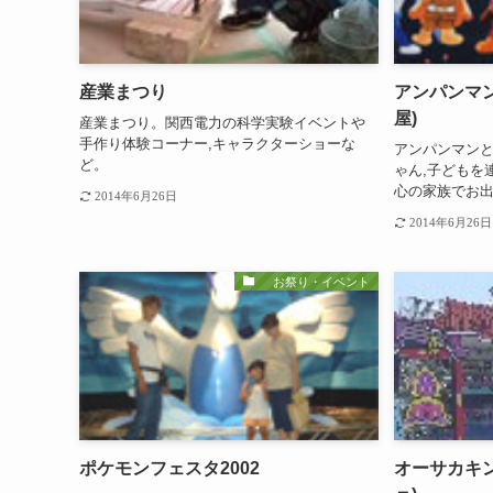
産業まつり
アンパンマ
屋)
産業まつり。関西電力の科学実験イベントや
手作り体験コーナー,キャラクターショーな
アンパンマンと
ど。
ゃん,子どもを
心の家族でお
2014年6月26日
2014年6月26日
お祭り・イベント
ポケモンフェスタ2002
オーサカキン