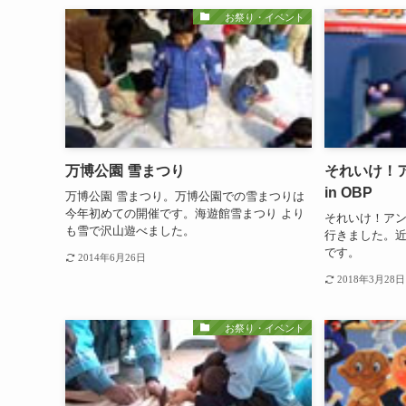
お祭り・イベント
万博公園 雪まつり
それいけ！
in OBP
万博公園 雪まつり。万博公園での雪まつりは
今年初めての開催です。海遊館雪まつり より
それいけ！アンパ
も雪で沢山遊べました。
行きました。
です。
2014年6月26日
2018年3月28日
お祭り・イベント