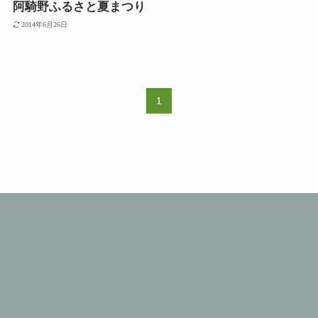
阿騎野ふるさと夏まつり
2014年6月26日
1