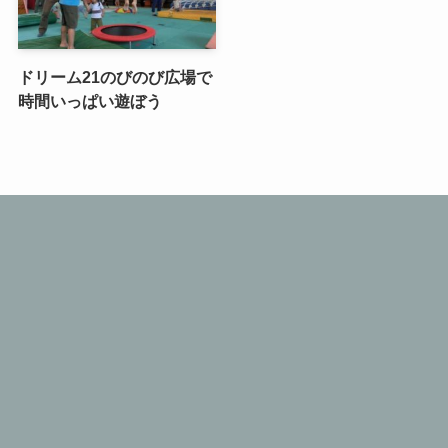
ドリーム21のびのび広場で
時間いっぱい遊ぼう