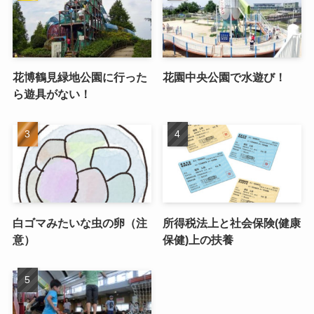
花博鶴見緑地公園に行った
花園中央公園で水遊び！
ら遊具がない！
白ゴマみたいな虫の卵（注
所得税法上と社会保険(健康
意）
保健)上の扶養