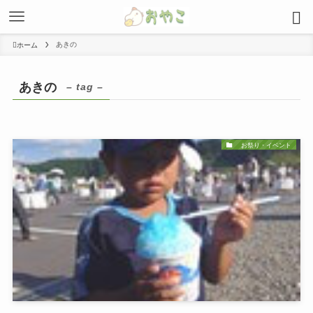
あきの
ホーム
あきの
– tag –
お祭り・イベント