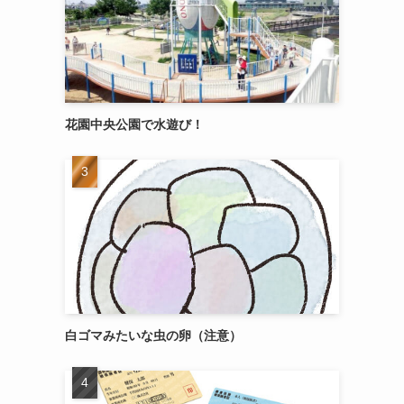
花園中央公園で水遊び！
白ゴマみたいな虫の卵（注意）