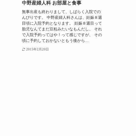
中野産婦人科 お部屋と食事
無事出産も終わりまして、しばらく入院での
んびりです。 中野産婦人科さんは、妊娠８週
目頃に入院予約となります。 妊娠８週目って
胎児なんてまだ豆粒みたいなもんだし、 それ
で入院予約ってはや！って感じですが、 その
頃に予約しておかないともう後から...
2015年2月20日