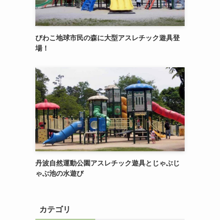
びわこ地球市民の森に大型アスレチック遊具登
場！
丹波自然運動公園アスレチック遊具とじゃぶじ
ゃぶ池の水遊び
カテゴリ