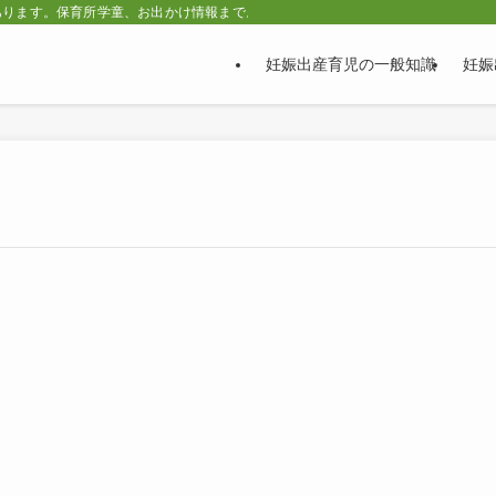
あります。保育所学童、お出かけ情報まで。
妊娠出産育児の一般知識
妊娠