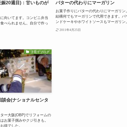
妊娠20週目)：甘いものが
バターの代わりにマーガリン
お菓子作りにバターの代わりにマーガリン
結構何でもマーガリンで代用できます。パ
のに向いてます。コンビニ弁当
ンドケーキやホワイトソースもマーガリン
て食べられません。自分で作っ
？
2011年4月25日
子育てブログ
相談会(ナショナルセンタ
ター大阪(OBP)でリフォームの
供はお菓子掴みやクジ引きも。
でお得でした。