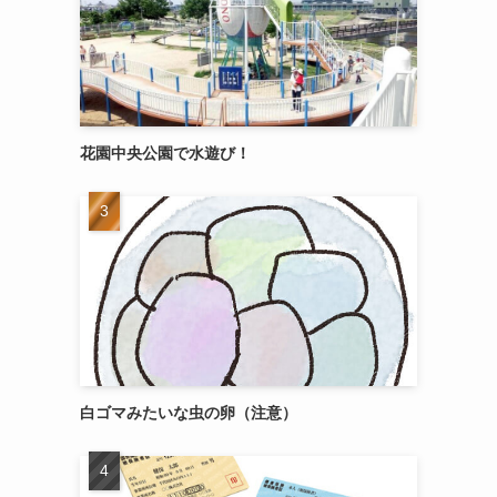
花園中央公園で水遊び！
白ゴマみたいな虫の卵（注意）