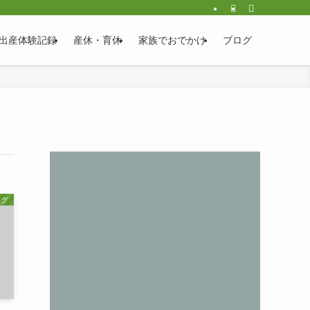
出産体験記録
産休・育休
家族でおでかけ
ブログ
ログ