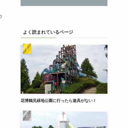
。
ウ
。
よく読まれているページ
花博鶴見緑地公園に行ったら遊具がない！