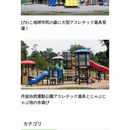
びわこ地球市民の森に大型アスレチック遊具登
場！
丹波自然運動公園アスレチック遊具とじゃぶじ
ゃぶ池の水遊び
カテゴリ