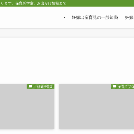
あります。保育所学童、お出かけ情報まで。
妊娠出産育児の一般知識
妊娠
妊娠中期2
子育てブ