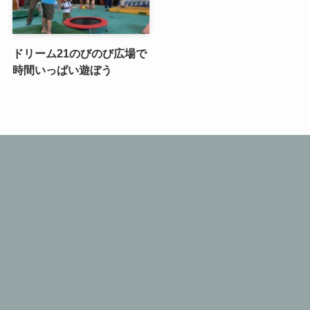
ドリーム21のびのび広場で
時間いっぱい遊ぼう