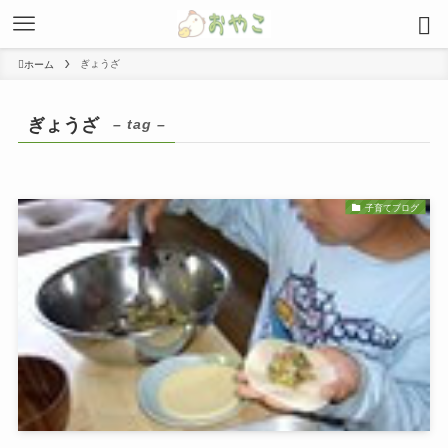
ぎょうざ
ホーム
ぎょうざ
– tag –
子育てブログ