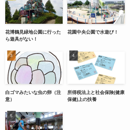
花博鶴見緑地公園に行った
花園中央公園で水遊び！
ら遊具がない！
白ゴマみたいな虫の卵（注
所得税法上と社会保険(健康
意）
保健)上の扶養