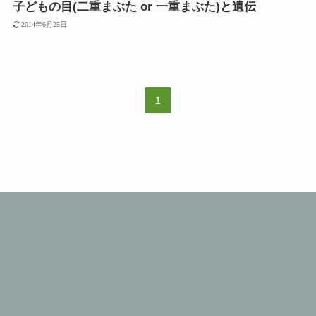
子どもの目(二重まぶた or 一重まぶた)と遺伝
2014年6月25日
1