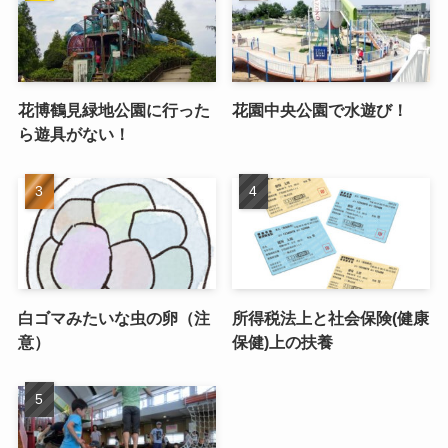
花博鶴見緑地公園に行った
花園中央公園で水遊び！
ら遊具がない！
白ゴマみたいな虫の卵（注
所得税法上と社会保険(健康
意）
保健)上の扶養