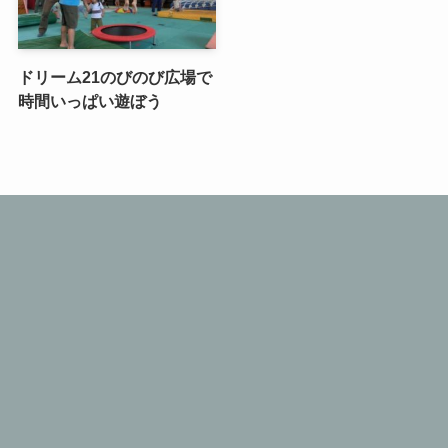
ドリーム21のびのび広場で
時間いっぱい遊ぼう