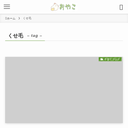
くせ毛
ホーム
くせ毛
– tag –
子育てブログ