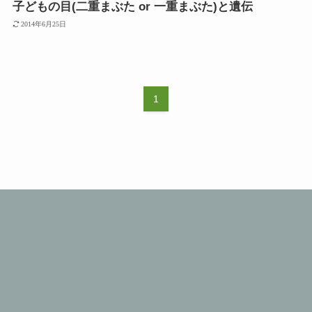
子どもの目(二重まぶた or 一重まぶた)と遺伝
2014年6月25日
1