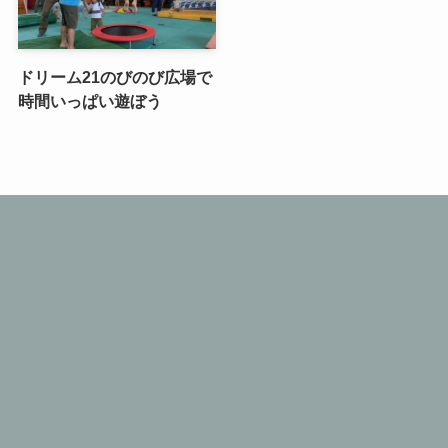
ドリーム21のびのび広場で
時間いっぱい遊ぼう