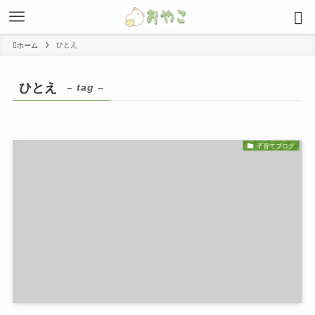
ひとえ
ホーム
ひとえ
– tag –
子育てブログ