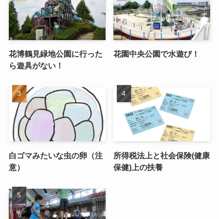
花博鶴見緑地公園に行った
花園中央公園で水遊び！
ら遊具がない！
白ゴマみたいな虫の卵（注
所得税法上と社会保険(健康
意）
保健)上の扶養