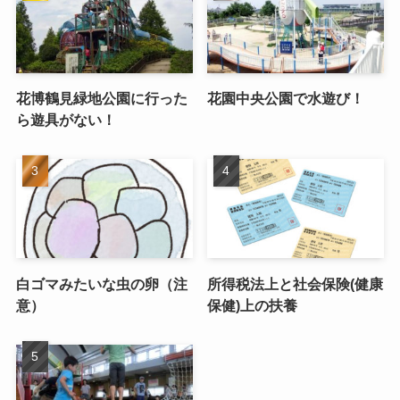
花博鶴見緑地公園に行った
花園中央公園で水遊び！
ら遊具がない！
白ゴマみたいな虫の卵（注
所得税法上と社会保険(健康
意）
保健)上の扶養