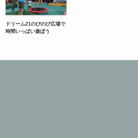
ドリーム21のびのび広場で
時間いっぱい遊ぼう