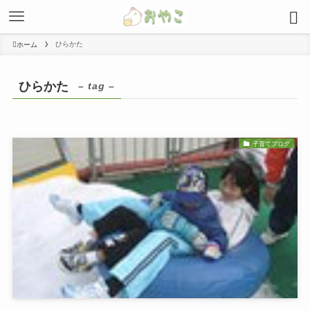
ひらかた
ホーム
ひらかた
– tag –
子育てブログ