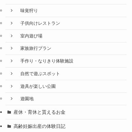
味覚狩り
子供向けレストラン
室内遊び場
家族旅行プラン
手作り・なりきり体験施設
自然で遊ぶスポット
遊具が楽しい公園
遊園地
産休・育休と貰えるお金
高齢妊娠出産の体験日記