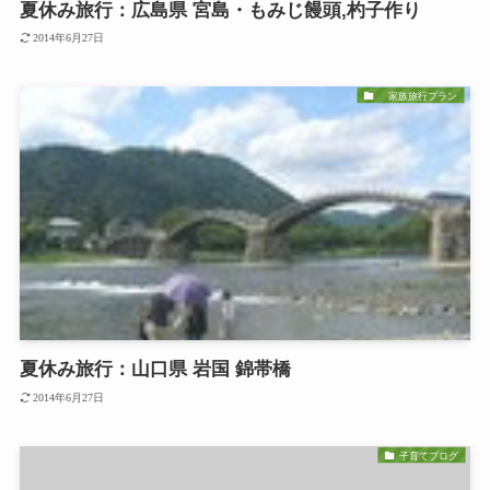
夏休み旅行：広島県 宮島・もみじ饅頭,杓子作り
2014年6月27日
家族旅行プラン
夏休み旅行：山口県 岩国 錦帯橋
2014年6月27日
子育てブログ