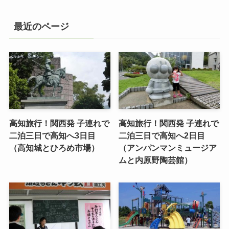
最近のページ
高知旅行！関西発 子連れで
高知旅行！関西発 子連れで
二泊三日で高知へ3日目
二泊三日で高知へ2日目
（高知城とひろめ市場）
（アンパンマンミュージア
ムと内原野陶芸館）