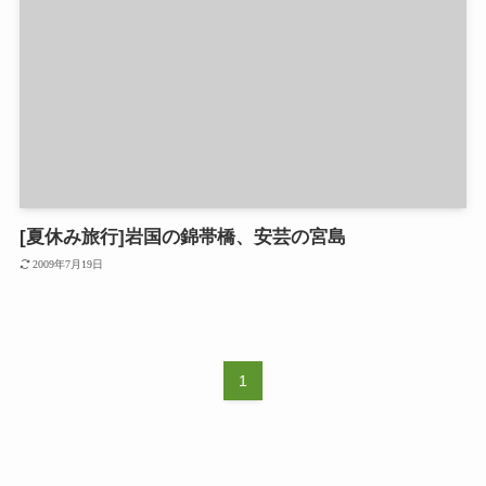
[夏休み旅行]岩国の錦帯橋、安芸の宮島
2009年7月19日
1