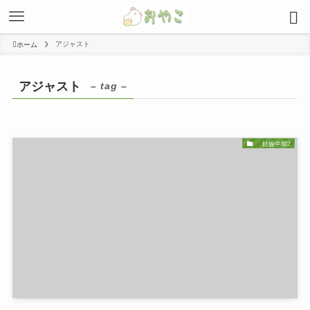
アジャスト
ホーム
アジャスト
– tag –
妊娠中期2