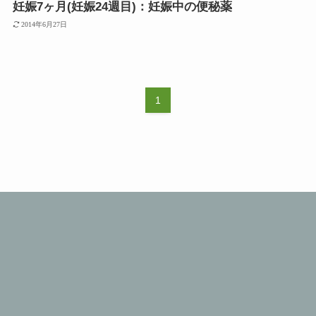
妊娠7ヶ月(妊娠24週目)：妊娠中の便秘薬
2014年6月27日
1