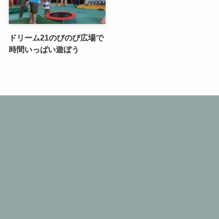
ドリーム21のびのび広場で
時間いっぱい遊ぼう