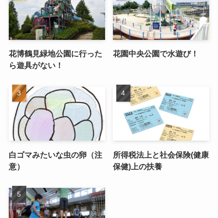
花博鶴見緑地公園に行った
花園中央公園で水遊び！
ら遊具がない！
白ゴマみたいな虫の卵（注
所得税法上と社会保険(健康
意）
保健)上の扶養