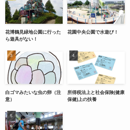
花博鶴見緑地公園に行った
花園中央公園で水遊び！
ら遊具がない！
白ゴマみたいな虫の卵（注
所得税法上と社会保険(健康
意）
保健)上の扶養