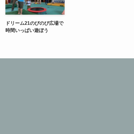
ドリーム21のびのび広場で
時間いっぱい遊ぼう