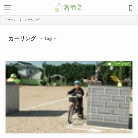
カーリング
ホーム
カーリング
– tag –
子育てブログ