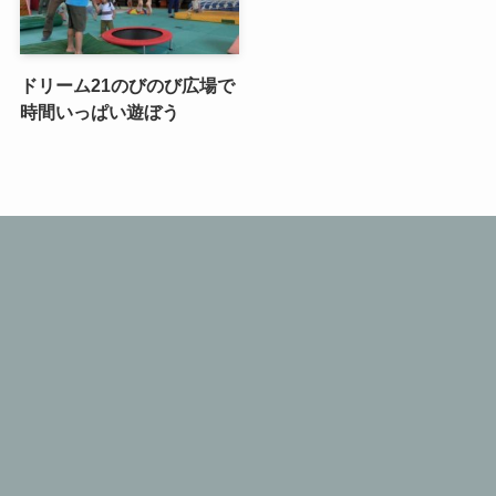
ドリーム21のびのび広場で
時間いっぱい遊ぼう