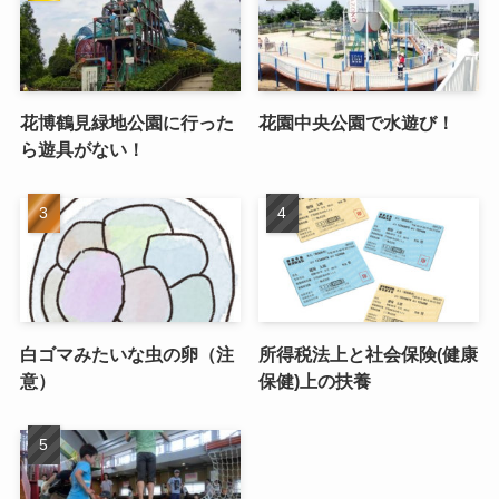
花博鶴見緑地公園に行った
花園中央公園で水遊び！
ら遊具がない！
白ゴマみたいな虫の卵（注
所得税法上と社会保険(健康
意）
保健)上の扶養