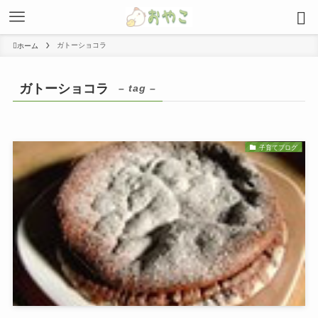
ガトーショコラ
ホーム
ガトーショコラ
– tag –
子育てブログ