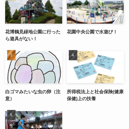
花博鶴見緑地公園に行った
花園中央公園で水遊び！
ら遊具がない！
白ゴマみたいな虫の卵（注
所得税法上と社会保険(健康
意）
保健)上の扶養