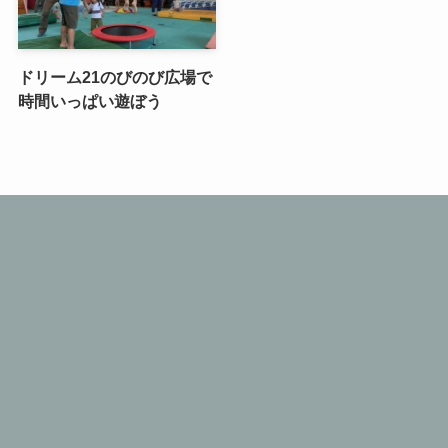
ドリーム21のびのび広場で
時間いっぱい遊ぼう