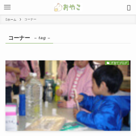
コーナー
ホーム
コーナー
– tag –
子育てブログ