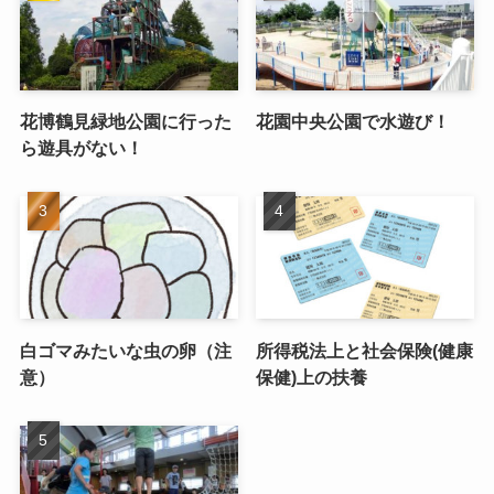
花博鶴見緑地公園に行った
花園中央公園で水遊び！
ら遊具がない！
白ゴマみたいな虫の卵（注
所得税法上と社会保険(健康
意）
保健)上の扶養