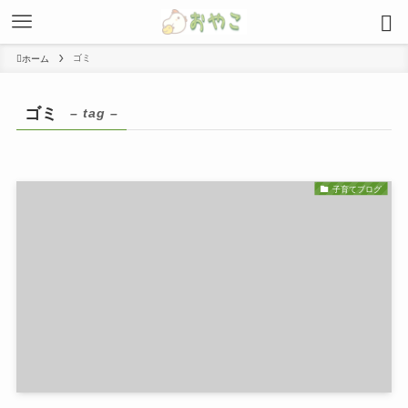
ゴミ
ホーム
ゴミ
– tag –
子育てブログ