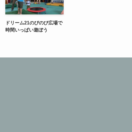
ドリーム21のびのび広場で
時間いっぱい遊ぼう