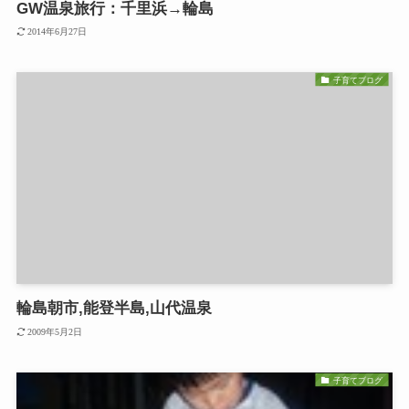
GW温泉旅行：千里浜→輪島
2014年6月27日
子育てブログ
輪島朝市,能登半島,山代温泉
2009年5月2日
子育てブログ