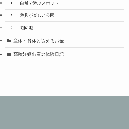
自然で遊ぶスポット
遊具が楽しい公園
遊園地
産休・育休と貰えるお金
高齢妊娠出産の体験日記