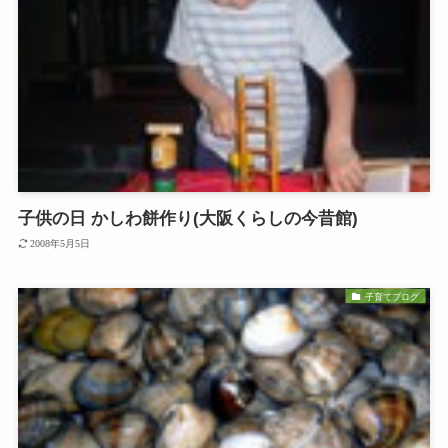
子供の日 かしわ餅作り(大阪くらしの今昔館)
2008年5月5日
子育てブログ