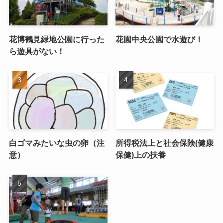
花博鶴見緑地公園に行った
花園中央公園で水遊び！
ら遊具がない！
白ゴマみたいな虫の卵（注
所得税法上と社会保険(健康
意）
保健)上の扶養