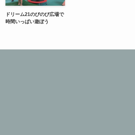
ドリーム21のびのび広場で
時間いっぱい遊ぼう