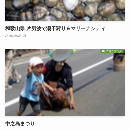
和歌山県 片男波で潮干狩り＆マリーナシティ
2007年5月5日
子育てブログ
中之島まつり