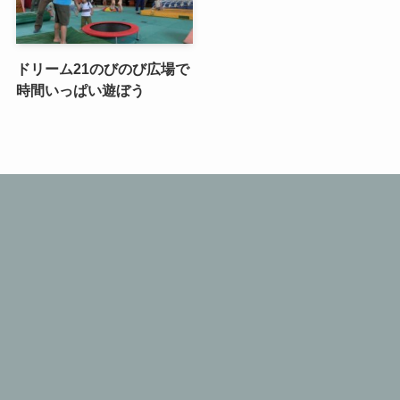
ドリーム21のびのび広場で
時間いっぱい遊ぼう