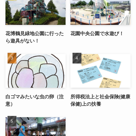
花博鶴見緑地公園に行った
花園中央公園で水遊び！
ら遊具がない！
白ゴマみたいな虫の卵（注
所得税法上と社会保険(健康
意）
保健)上の扶養