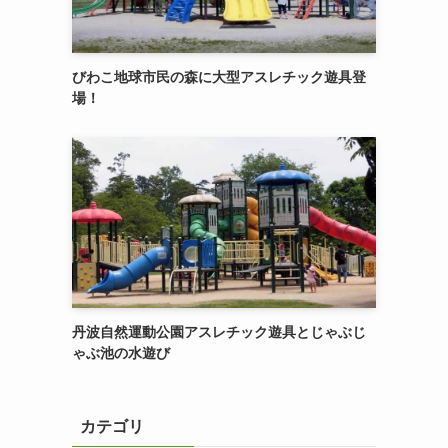
びわこ地球市民の森に大型アスレチック遊具登
場！
丹波自然運動公園アスレチック遊具とじゃぶじ
ゃぶ池の水遊び
カテゴリ