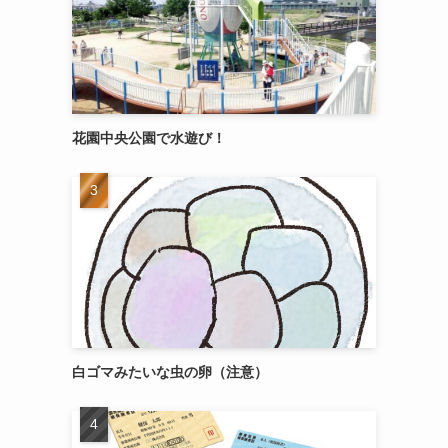
花園中央公園で水遊び！
白ゴマみたいな虫の卵（注意）