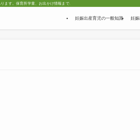
あります。保育所学童、お出かけ情報まで。
妊娠出産育児の一般知識
妊娠