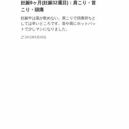
妊娠9ヶ月(妊娠32週目)：肩こり・首
こり・頭痛
妊娠中は薬が飲めない。肩こりで頭痛持ちと
しては辛いところです。首や肩にホットパッ
トで少しマシになりました。
2015年9月30日