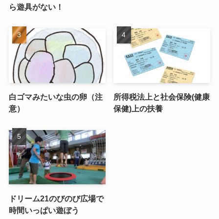
ら遊具がない！
白ゴマみたいな虫の卵（注
所得税法上と社会保険(健康
意）
保健)上の扶養
ドリーム21のびのび広場で
時間いっぱい遊ぼう