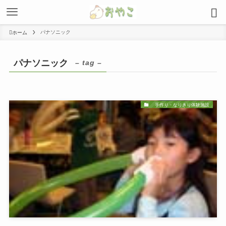
パナソニック
ホーム
パナソニック
– tag –
手作り・なりきり体験施設