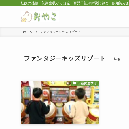
妊娠の兆候・初期症状から出産・育児日記や体験記録と一般知識が
ファンタジーキッズリゾート
ホーム
ファンタジーキッズリゾート
– tag –
室内遊び場