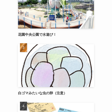
花園中央公園で水遊び！
白ゴマみたいな虫の卵（注意）