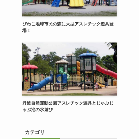
びわこ地球市民の森に大型アスレチック遊具登
場！
丹波自然運動公園アスレチック遊具とじゃぶじ
ゃぶ池の水遊び
カテゴリ