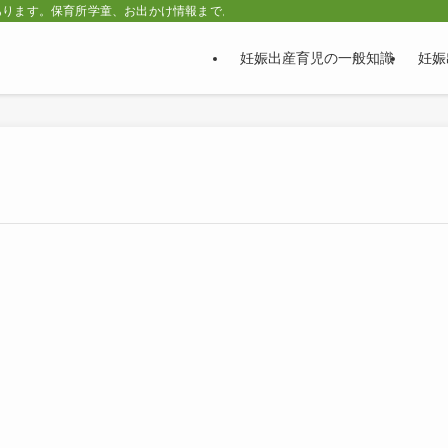
あります。保育所学童、お出かけ情報まで。
妊娠出産育児の一般知識
妊娠