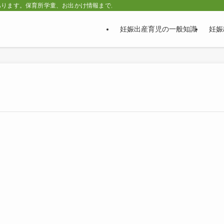
あります。保育所学童、お出かけ情報まで。
妊娠出産育児の一般知識
妊娠