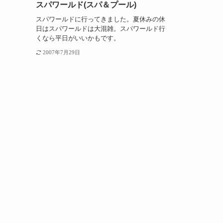
スパワールド(スパ＆プール)
スパワールドに行ってきました。夏休みの休
日はスパワールドは大混雑。スパワールド行
くなら平日がいいかもです。
2007年7月29日