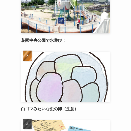
花園中央公園で水遊び！
白ゴマみたいな虫の卵（注意）