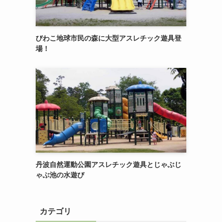
びわこ地球市民の森に大型アスレチック遊具登
場！
丹波自然運動公園アスレチック遊具とじゃぶじ
ゃぶ池の水遊び
カテゴリ