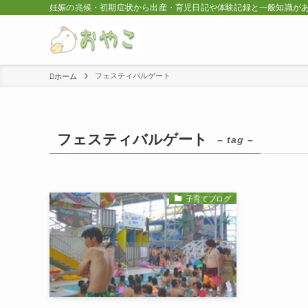
妊娠の兆候・初期症状から出産・育児日記や体験記録と一般知識が
フェスティバルゲート
ホーム
フェスティバルゲート
– tag –
子育てブログ