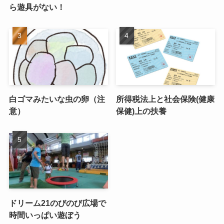
ら遊具がない！
白ゴマみたいな虫の卵（注
所得税法上と社会保険(健康
意）
保健)上の扶養
ドリーム21のびのび広場で
時間いっぱい遊ぼう