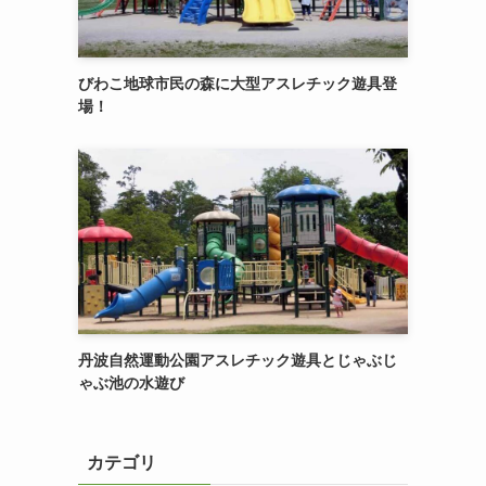
びわこ地球市民の森に大型アスレチック遊具登
場！
丹波自然運動公園アスレチック遊具とじゃぶじ
ゃぶ池の水遊び
カテゴリ