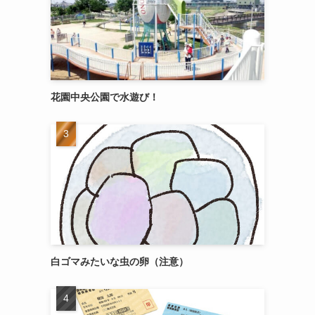
花園中央公園で水遊び！
白ゴマみたいな虫の卵（注意）