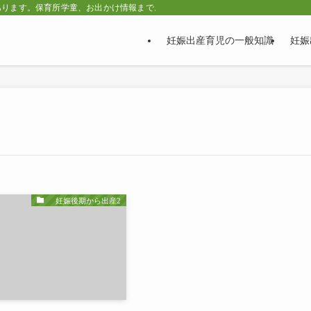
あります。保育所学童、お出かけ情報まで。
妊娠出産育児の一般知識
妊娠
妊娠後期から出産2