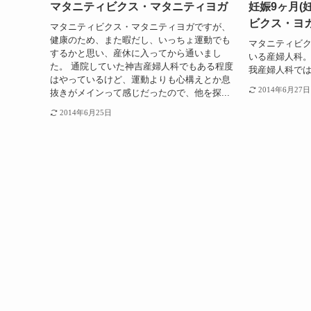
マタニティビクス・マタニティヨガ
妊娠9ヶ月(
ビクス・ヨ
マタニティビクス・マタニティヨガですが、
健康のため、また暇だし、いっちょ運動でも
マタニティビ
するかと思い、産休に入ってから通いまし
いる産婦人科
た。 通院していた神吉産婦人科でもある程度
我産婦人科で
はやっているけど、運動よりも心構えとか息
2014年6月27日
抜きがメインって感じだったので、他を探...
2014年6月25日