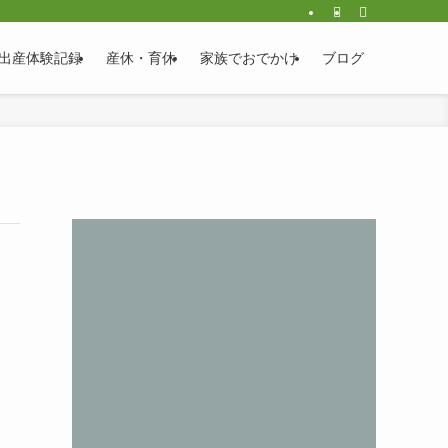
出産体験記録
産休・育休
家族でおでかけ
ブログ