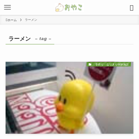
ラーメン
ホーム
ラーメン
– tag –
手作り・なりきり体験施設