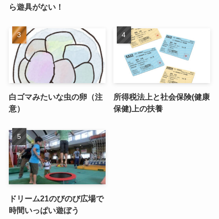
ら遊具がない！
白ゴマみたいな虫の卵（注
所得税法上と社会保険(健康
意）
保健)上の扶養
ドリーム21のびのび広場で
時間いっぱい遊ぼう