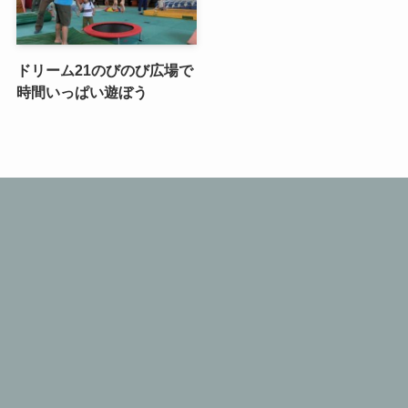
ドリーム21のびのび広場で
時間いっぱい遊ぼう