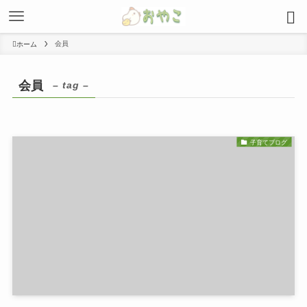
会員
ホーム
会員
– tag –
子育てブログ