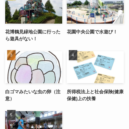
花博鶴見緑地公園に行った
花園中央公園で水遊び！
ら遊具がない！
白ゴマみたいな虫の卵（注
所得税法上と社会保険(健康
意）
保健)上の扶養