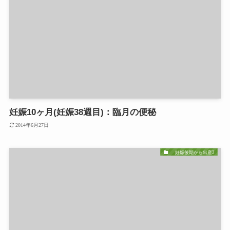
妊娠10ヶ月(妊娠38週目)：臨月の便秘
2014年6月27日
妊娠後期から出産2