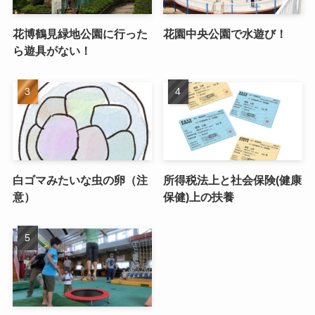
花博鶴見緑地公園に行った
花園中央公園で水遊び！
ら遊具がない！
白ゴマみたいな虫の卵（注
所得税法上と社会保険(健康
意）
保健)上の扶養