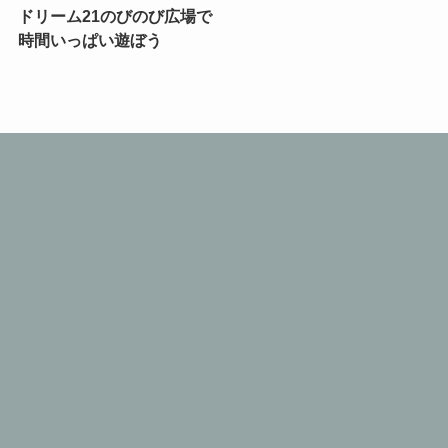
ドリーム21のびのび広場で
時間いっぱい遊ぼう