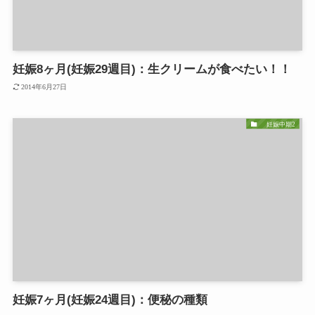
妊娠8ヶ月(妊娠29週目)：生クリームが食べたい！！
2014年6月27日
妊娠中期2
妊娠7ヶ月(妊娠24週目)：便秘の種類