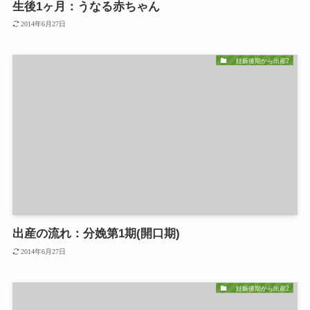
生後1ヶ月：うなる赤ちゃん
2014年6月27日
妊娠後期から出産2
出産の流れ：分娩第1期(開口期)
2014年6月27日
妊娠後期から出産2