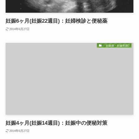
妊娠6ヶ月(妊娠22週目)：妊婦検診と便秘薬
2014年6月27日
妊娠前・妊娠初期2
妊娠4ヶ月(妊娠14週目)：妊娠中の便秘対策
2014年6月27日