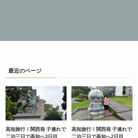
最近のページ
高知旅行！関西発 子連れで
高知旅行！関西発 子連れで
二泊三日で高知へ3日目
二泊三日で高知へ2日目