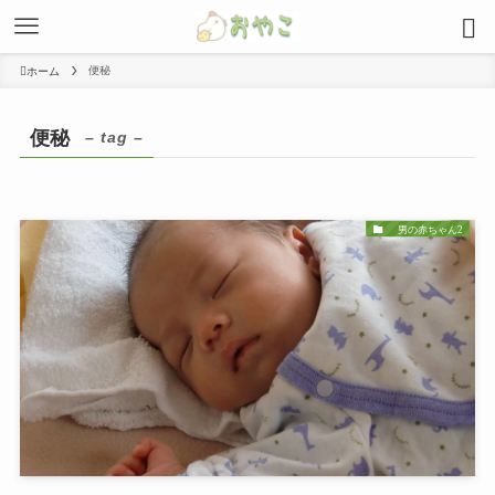
便秘
ホーム
便秘
– tag –
男の赤ちゃん2