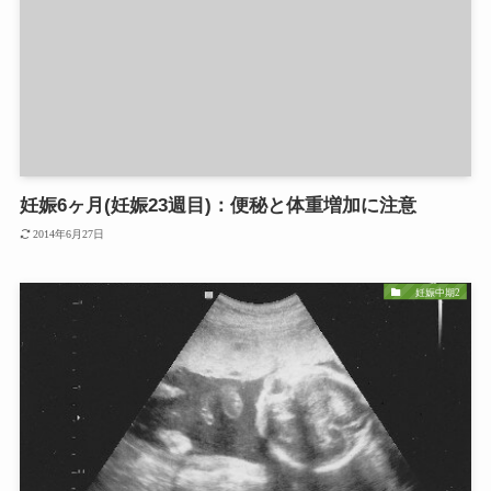
妊娠6ヶ月(妊娠23週目)：便秘と体重増加に注意
2014年6月27日
妊娠中期2