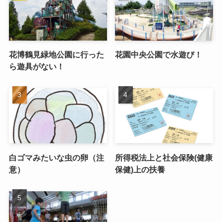
花博鶴見緑地公園に行った
花園中央公園で水遊び！
ら遊具がない！
白ゴマみたいな虫の卵（注
所得税法上と社会保険(健康
意）
保健)上の扶養