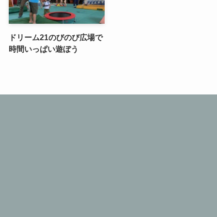
ドリーム21のびのび広場で
時間いっぱい遊ぼう