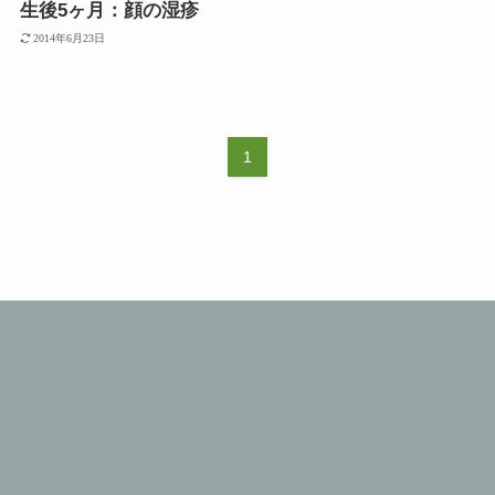
生後5ヶ月：顔の湿疹
2014年6月23日
1