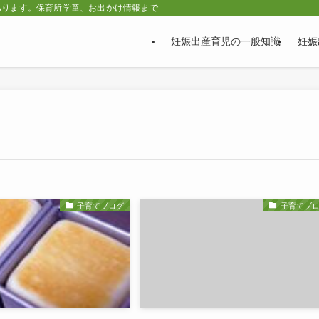
あります。保育所学童、お出かけ情報まで。
妊娠出産育児の一般知識
妊娠
子育てブログ
子育てブ