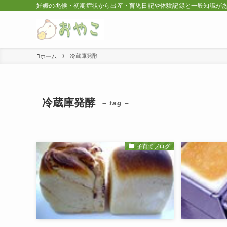
妊娠の兆候・初期症状から出産・育児日記や体験記録と一般知識が
冷蔵庫発酵
ホーム
冷蔵庫発酵
– tag –
子育てブログ