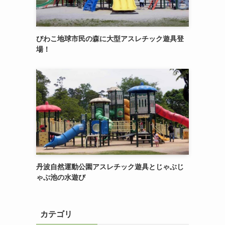
びわこ地球市民の森に大型アスレチック遊具登
場！
丹波自然運動公園アスレチック遊具とじゃぶじ
ゃぶ池の水遊び
カテゴリ