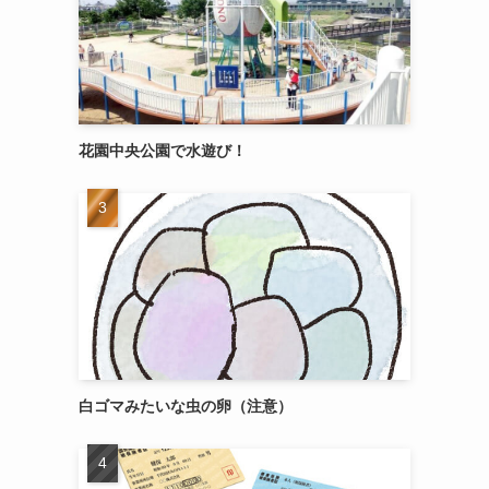
花園中央公園で水遊び！
白ゴマみたいな虫の卵（注意）