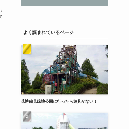
ジ
で
よく読まれているページ
花博鶴見緑地公園に行ったら遊具がない！