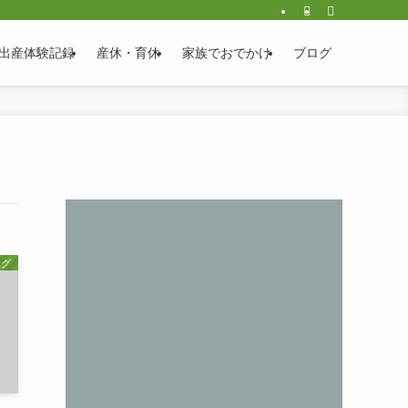
出産体験記録
産休・育休
家族でおでかけ
ブログ
ログ