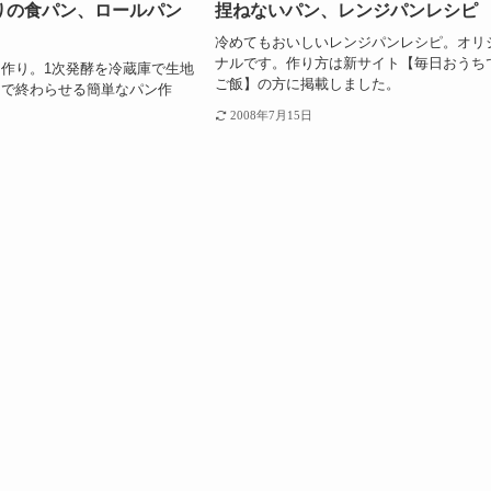
りの食パン、ロールパン
捏ねないパン、レンジパンレシピ
冷めてもおいしいレンジパンレシピ。オリ
ナルです。作り方は新サイト【毎日おうち
作り。1次発酵を冷蔵庫で生地
ご飯】の方に掲載しました。
とで終わらせる簡単なパン作
2008年7月15日