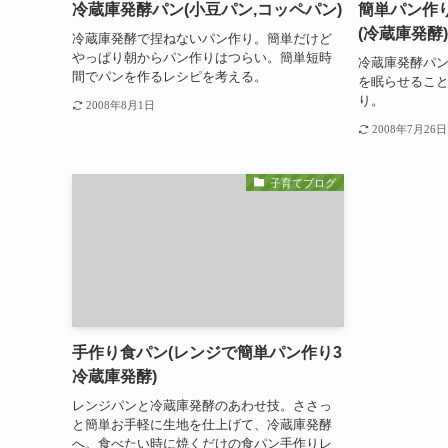
冷蔵庫発酵パン(小豆パン,コッペパン)
簡単パン作
(冷蔵庫発酵)
冷蔵庫発酵で捏ねないパン作り。簡単だけど
やっぱり朝からパン作りはつらい。簡単短時
冷蔵庫発酵パン
間でパンを作るレシピを考える。
を眠らせるこ
り。
2008年8月1日
2008年7月26日
子育てブログ
手作り食パン(レンジで簡単パン作り3
冷蔵庫発酵)
レンジパンと冷蔵庫発酵のあわせ技。ささっ
と簡単お手軽に生地を仕上げて、冷蔵庫発酵
へ。食べたい時に焼くだけの食パン手作りレ