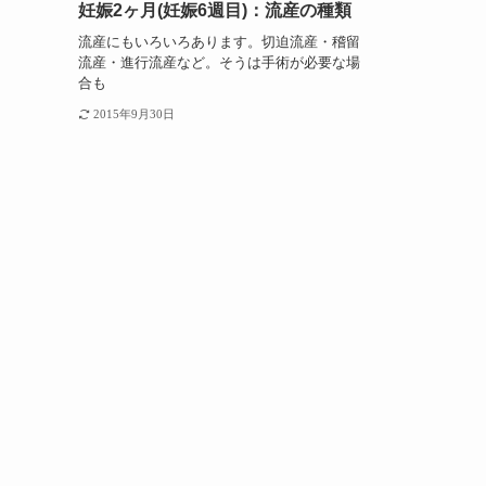
妊娠2ヶ月(妊娠6週目)：流産の種類
流産にもいろいろあります。切迫流産・稽留
流産・進行流産など。そうは手術が必要な場
合も
2015年9月30日