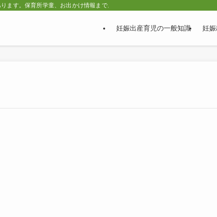
あります。保育所学童、お出かけ情報まで。
妊娠出産育児の一般知識
妊娠