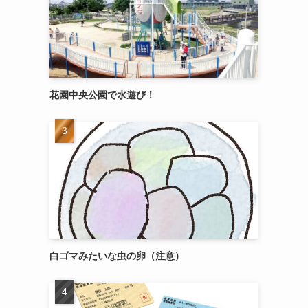
花園中央公園で水遊び！
白ゴマみたいな虫の卵（注意）