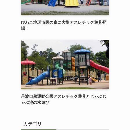
びわこ地球市民の森に大型アスレチック遊具登
場！
丹波自然運動公園アスレチック遊具とじゃぶじ
ゃぶ池の水遊び
カテゴリ