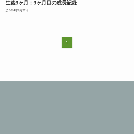
生後9ヶ月：9ヶ月目の成長記録
2014年6月27日
1