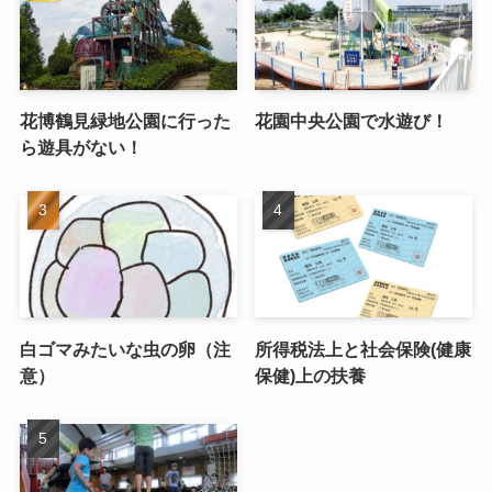
花博鶴見緑地公園に行った
花園中央公園で水遊び！
ら遊具がない！
白ゴマみたいな虫の卵（注
所得税法上と社会保険(健康
意）
保健)上の扶養