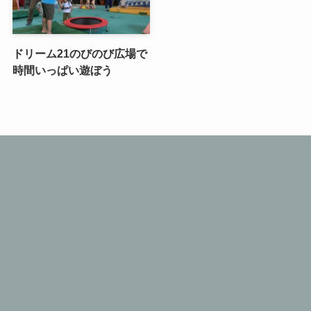
ドリーム21のびのび広場で
時間いっぱい遊ぼう