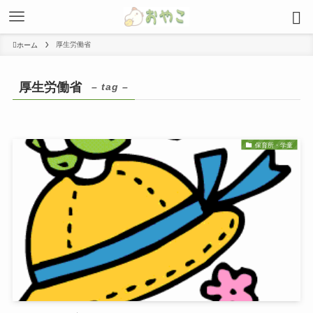
厚生労働省
ホーム
厚生労働省
– tag –
保育所・学童