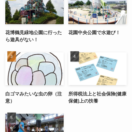
花博鶴見緑地公園に行った
花園中央公園で水遊び！
ら遊具がない！
白ゴマみたいな虫の卵（注
所得税法上と社会保険(健康
意）
保健)上の扶養