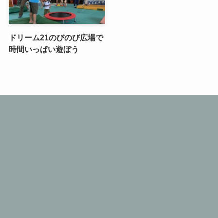
ドリーム21のびのび広場で
時間いっぱい遊ぼう